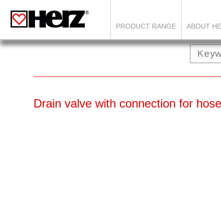
PRODUCT RANGE
ABOUT H
Drain valve with connection for hos