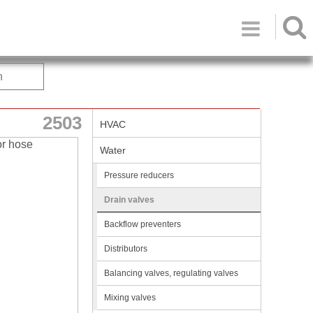

h
2503
HVAC
Water
Pressure reducers
Drain valves
Backflow preventers
Distributors
Balancing valves, regulating valves
Mixing valves