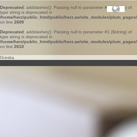
Deprecated
: addslashes(): Passing null to parameter #1 ($string) of
type string is deprecated in
/home/herz/public_html/public/herz.ae/site_modules/plum_pages
on line
2609
Deprecated
: addslashes(): Passing null to parameter #1 ($string) of
type string is deprecated in
/home/herz/public_html/public/herz.ae/site_modules/plum_pages
on line
2610
Greska