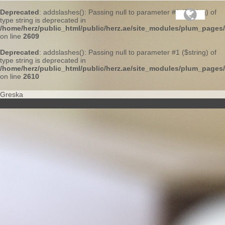
Deprecated
: addslashes(): Passing null to parameter #1 ($string) of
type string is deprecated in
/home/herz/public_html/public/herz.ae/site_modules/plum_pages
on line
2609
Deprecated
: addslashes(): Passing null to parameter #1 ($string) of
type string is deprecated in
/home/herz/public_html/public/herz.ae/site_modules/plum_pages
on line
2610
Greska