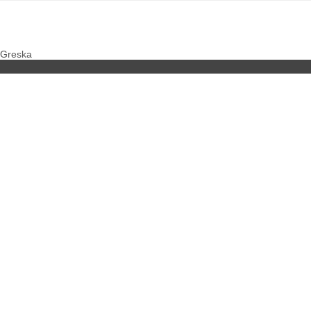
Greska