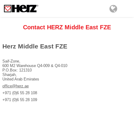
Contact HERZ Middle East FZE
Herz Middle East FZE
Saif-Zone,
600 M2 Warehouse Q4-009 & Q4-010
P.O.Box: 121310
Sharjah,
United Arab Emirates
office@herz.ae
+971 (0)6 55 28 108
+971 (0)6 55 28 109