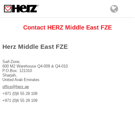
Contact HERZ Middle East FZE
Herz Middle East FZE
Saif-Zone,
600 M2 Warehouse Q4-009 & Q4-010
P.O.Box: 121310
Sharjah,
United Arab Emirates
office@herz.ae
+971 (0)6 55 28 108
+971 (0)6 55 28 109