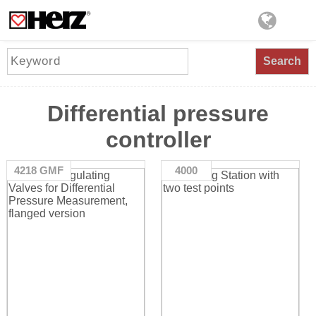
Search
Differential pressure
controller
4218 GMF
4000