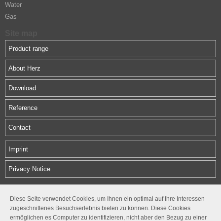
Water
Gas
Site map
Product range
About Herz
Download
Reference
Contact
Imprint
Privacy Notice
HERZ Middle East FZE
Diese Seite verwendet Cookies, um Ihnen ein optimal auf Ihre Interessen
zugeschnittenes Besuchserlebnis bieten zu können. Diese Cookies
SAIF Zone, Sharjah, UAE
ermöglichen es Computer zu identifizieren, nicht aber den Bezug zu einer
P.O.Box: 121310